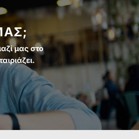
ΜΑΣ;
μαζί μας στο
αιριάζει.