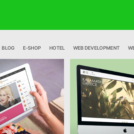
BLOG
E-SHOP
HOTEL
WEB DEVELOPMENT
WE