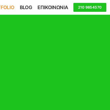
FOLIO
BLOG
ΕΠΙΚΟΙΝΩΝΙΑ
210 9854570