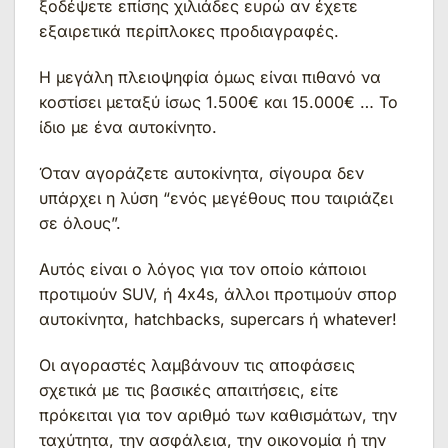
ξοδέψετε επίσης χιλιάδες ευρώ αν έχετε
εξαιρετικά περίπλοκες προδιαγραφές.
Η μεγάλη πλειοψηφία όμως είναι πιθανό να
κοστίσει μεταξύ ίσως 1.500€ και 15.000€ … Το
ίδιο με ένα αυτοκίνητο.
Όταν αγοράζετε αυτοκίνητα, σίγουρα δεν
υπάρχει η λύση “ενός μεγέθους που ταιριάζει
σε όλους”.
Αυτός είναι ο λόγος για τον οποίο κάποιοι
προτιμούν SUV, ή 4x4s, άλλοι προτιμούν σπορ
αυτοκίνητα, hatchbacks, supercars ή whatever!
Οι αγοραστές λαμβάνουν τις αποφάσεις
σχετικά με τις βασικές απαιτήσεις, είτε
πρόκειται για τον αριθμό των καθισμάτων, την
ταχύτητα, την ασφάλεια, την οικονομία ή την