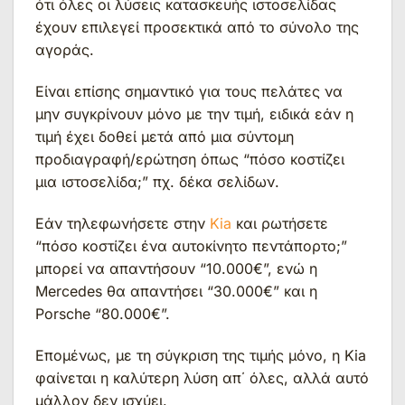
ότι όλες οι λύσεις κατασκευής ιστοσελίδας
έχουν επιλεγεί προσεκτικά από το σύνολο της
αγοράς.
Είναι επίσης σημαντικό για τους πελάτες να
μην συγκρίνουν μόνο με την τιμή, ειδικά εάν η
τιμή έχει δοθεί μετά από μια σύντομη
προδιαγραφή/ερώτηση όπως “πόσο κοστίζει
μια ιστοσελίδα;” πχ. δέκα σελίδων.
Εάν τηλεφωνήσετε στην
Kia
και ρωτήσετε
“πόσο κοστίζει ένα αυτοκίνητο πεντάπορτο;”
μπορεί να απαντήσουν “10.000€”, ενώ η
Mercedes θα απαντήσει “30.000€” και η
Porsche “80.000€”.
Επομένως, με τη σύγκριση της τιμής μόνο, η Kia
φαίνεται η καλύτερη λύση απ΄ όλες, αλλά αυτό
μάλλον δεν ισχύει.