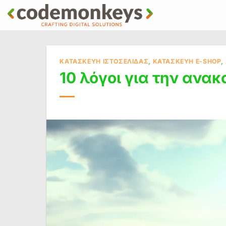
Μετάβαση
στο
περιεχόμενο
ΚΑΤΑΣΚΕΥΉ ΙΣΤΟΣΕΛΊΔΑΣ
,
ΚΑΤΑΣΚΕΥΉ E-SHOP
,
10 λόγοι για την ανα