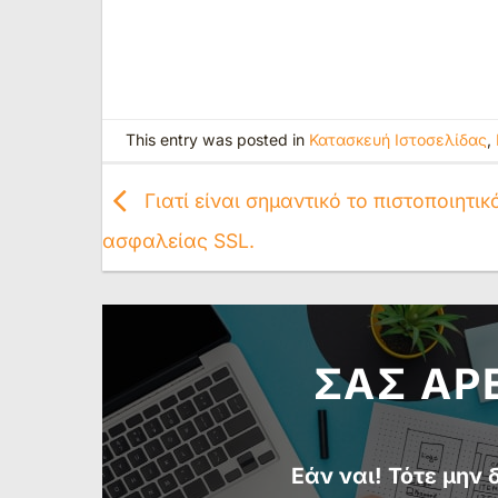
This entry was posted in
Κατασκευή Ιστοσελίδας
,
Γιατί είναι σημαντικό το πιστοποιητικ
ασφαλείας SSL.
ΣΑΣ ΑΡ
Εάν ναι! Τότε μην 