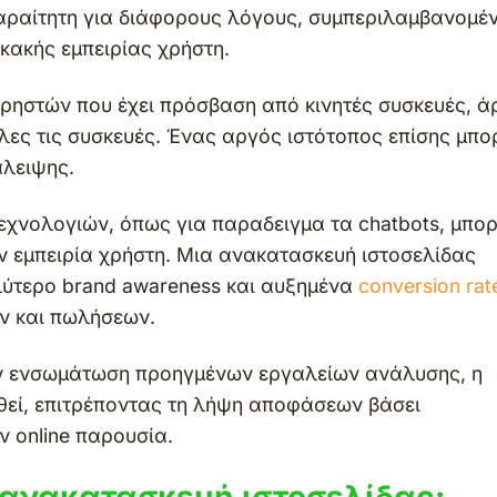
παραίτητη για διάφορους λόγους, συμπεριλαμβανομέ
κακής εμπειρίας χρήστη.
χρηστών που έχει πρόσβαση από κινητές συσκευές, ά
όλες τις συσκευές. Ένας αργός ιστότοπος επίσης μπο
άλειψης.
χνολογιών, όπως για παραδειγμα τα chatbots, μπορ
την εμπειρία χρήστη. Μια ανακατασκευή ιστοσελίδας
αλύτερο brand awareness και αυξημένα
conversion rat
ν και πωλήσεων.
ην ενσωμάτωση προηγμένων εργαλείων ανάλυσης, η
εί, επιτρέποντας τη λήψη αποφάσεων βάσει
ν online παρουσία.
η ανακατασκευή ιστοσελίδας: